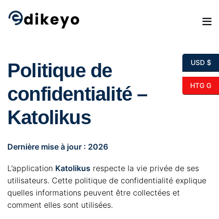
Skip
to
content
USD $
Politique de
HTG G
confidentialité –
Katolikus
Dernière mise à jour : 2026
L’application
Katolikus
respecte la vie privée de ses
utilisateurs. Cette politique de confidentialité explique
quelles informations peuvent être collectées et
comment elles sont utilisées.