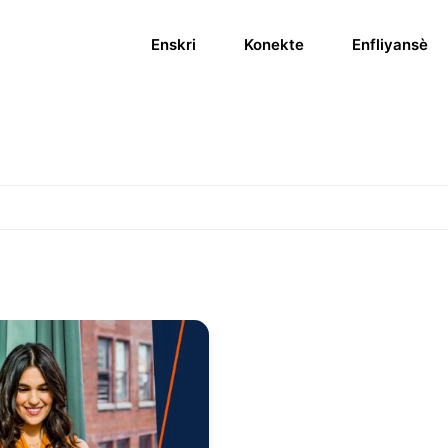
Enskri
Konekte
Enfliyansè