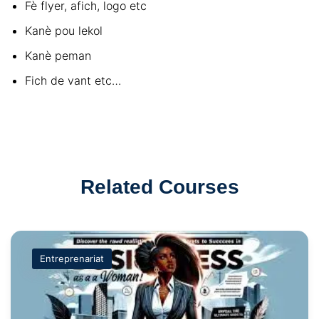
Fè flyer, afich, logo etc
Kanè pou lekol
Kanè peman
Fich de vant etc…
Related Courses
Entreprenariat