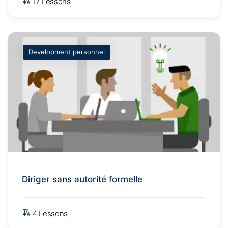
17 Lessons
Development personnel
Diriger sans autorité formelle
4 Lessons