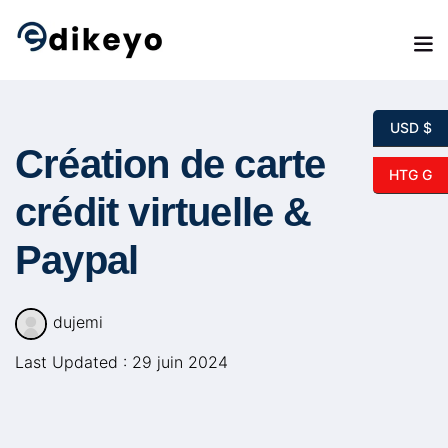
Skip
to
content
USD $
Création de carte
HTG G
crédit virtuelle &
Paypal
dujemi
Last Updated : 29 juin 2024